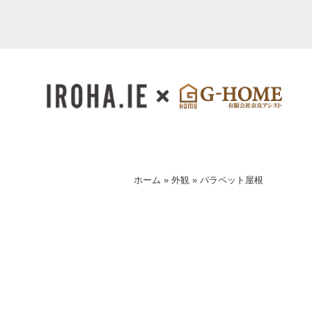
ホーム
»
外観
»
パラペット屋根