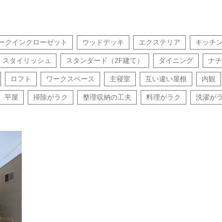
ークインクローゼット
ウッドデッキ
エクステリア
キッチ
スタイリッシュ
スタンダード（2F建て）
ダイニング
ナチ
ロフト
ワークスペース
主寝室
互い違い屋根
内観
平屋
掃除がラク
整理収納の工夫
料理がラク
洗濯が