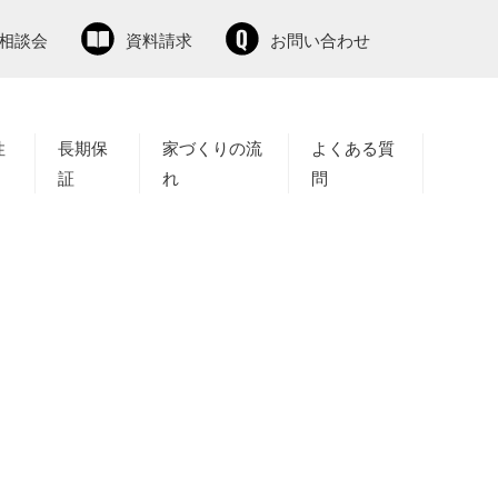
相談会
資料請求
お問い合わせ
性
長期保
家づくりの流
よくある質
証
れ
問