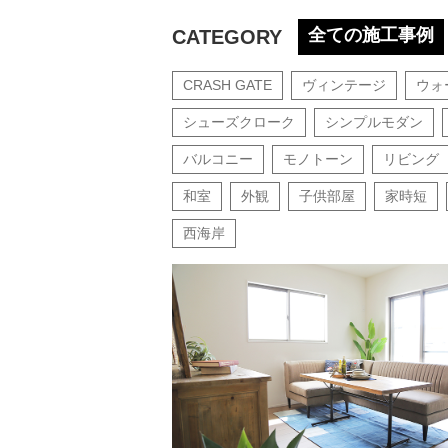
全ての施工事例
CATEGORY
CRASH GATE
ヴィンテージ
ウォ
シューズクローク
シンプルモダン
バルコニー
モノトーン
リビング
和室
外観
子供部屋
家時短
西海岸