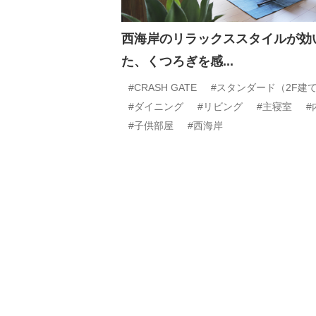
西海岸のリラックススタイルが効
た、くつろぎを感...
#CRASH GATE
#スタンダード（2F建
#ダイニング
#リビング
#主寝室
#
#子供部屋
#西海岸