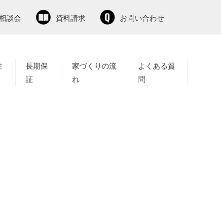
相談会
資料請求
お問い合わせ
性
長期保
家づくりの流
よくある質
証
れ
問